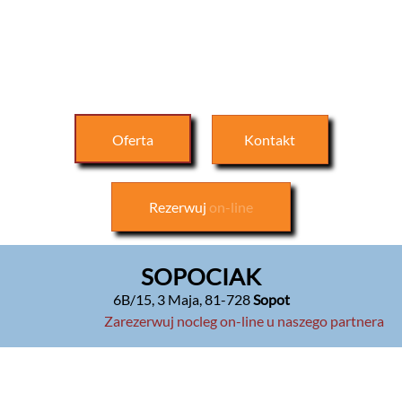
Oferta
Kontakt
Rezerwuj
on-line
SOPOCIAK
6B/15, 3 Maja
,
81-728
Sopot
Zarezerwuj nocleg on-line u naszego partnera