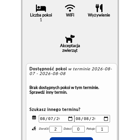
Liczba pokoi
WiFi
Wyżywienie
1
Akceptacja
zwierząt
Dostępność pokoi
w terminie 2026-08-
07 - 2026-08-08
Brak dostępnych pokoi w tym terminie.
Sprawdź inny termin.
Szukasz innego terminu?
Dorośli:
Dzieci:
Pokoje: