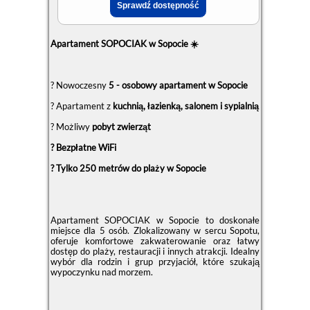
Apartament SOPOCIAK w Sopocie ☀️
? Nowoczesny
5 - osobowy apartament w Sopocie
? Apartament z
kuchnią, łazienką, salonem i sypialnią
? Możliwy
pobyt zwierząt
? Bezpłatne WiFi
? Tylko 250 metrów do plaży w Sopocie
Apartament SOPOCIAK w Sopocie to doskonałe
miejsce dla 5 osób. Zlokalizowany w sercu Sopotu,
oferuje komfortowe zakwaterowanie oraz łatwy
dostęp do plaży, restauracji i innych atrakcji. Idealny
wybór dla rodzin i grup przyjaciół, które szukają
wypoczynku nad morzem.