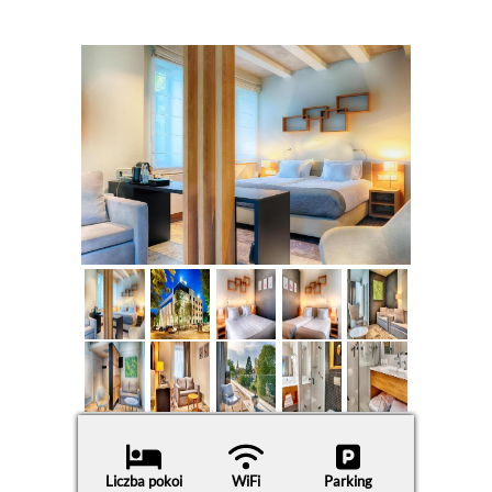
Liczba pokoi
WiFi
Parking