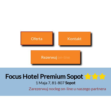
Oferta
Kontakt
Rezerwuj
on-line
Focus Hotel Premium Sopot
1 Maja 7
,
81-807
Sopot
Zarezerwuj nocleg on-line u naszego partnera