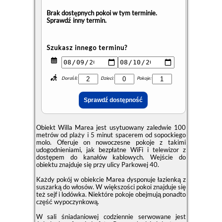
Brak dostępnych pokoi w tym terminie.
Sprawdź inny termin.
Szukasz innego terminu?
Dorośli:
Dzieci:
Pokoje:
Obiekt Willa Marea jest usytuowany zaledwie 100
metrów od plaży i 5 minut spacerem od sopockiego
molo. Oferuje on nowoczesne pokoje z takimi
udogodnieniami, jak bezpłatne WiFi i telewizor z
dostępem do kanałów kablowych. Wejście do
obiektu znajduje się przy ulicy Parkowej 40.
Każdy pokój w obiekcie Marea dysponuje łazienką z
suszarką do włosów. W większości pokoi znajduje się
też sejf i lodówka. Niektóre pokoje obejmują ponadto
część wypoczynkową.
W sali śniadaniowej codziennie serwowane jest