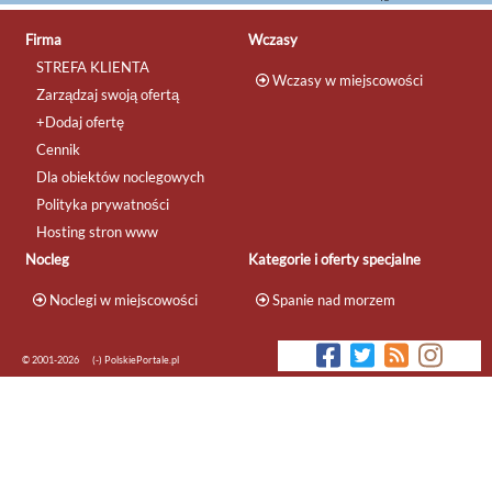
Firma
Wczasy
STREFA KLIENTA
Wczasy w miejscowości
Zarządzaj swoją ofertą
+Dodaj ofertę
Cennik
Dla obiektów noclegowych
Polityka prywatności
Hosting stron www
Nocleg
Kategorie i oferty specjalne
Noclegi w miejscowości
Spanie nad morzem
© 2001-2026
(-) PolskiePortale.pl