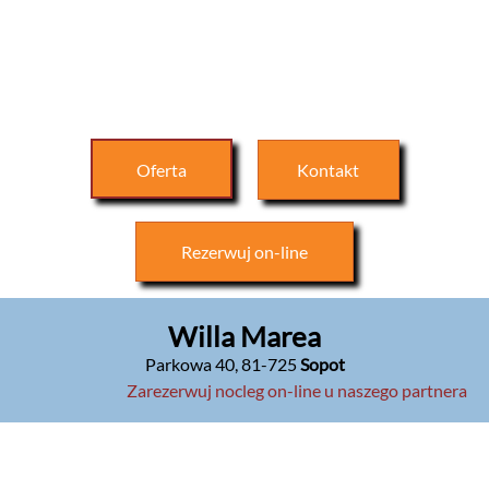
Oferta
Kontakt
Rezerwuj
on-line
Willa Marea
Parkowa 40
,
81-725
Sopot
Zarezerwuj nocleg on-line u naszego partnera