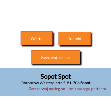
Oferta
Kontakt
Rezerwuj
on-line
Sopot Spot
Obrońców Westerplatte 5
,
81-706
Sopot
Zarezerwuj nocleg on-line u naszego partnera