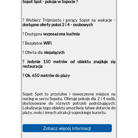
Sopot Spot - pokoje w Sopocie ?
? Wybierz Trójmiasto i gorący Sopot na wakacje -
dostępne oferty pokoi 2 i 4 - osobowych
? Dostępna
wyposażona kuchnia
? Bezpłatne
WiFi
? Oferta dla
niepalących
? Jedynie 150 metrów od obiektu znajduje się
restauracja
? Ok. 650 metrów do plaży
Sopot Spot to przytulne i nowoczesne miejsce na
nocleg w sercu Sopotu. Oferuje pokoje dla 2 i 4 osób,
dostosowane do różnych potrzeb podróżujących.
Lokalizacja tego obiektu umożliwia łatwe dotarcie do
plaży, molo i innych atrakcji sopockiego kurortu.
Zobacz więcej informacji