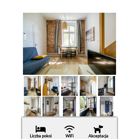
Liczba pokoi
WiFi
Akceptacja