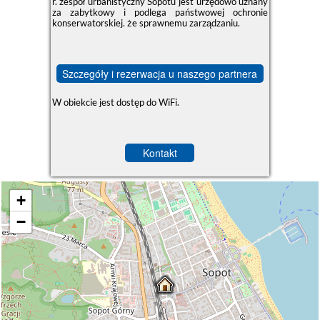
r. zespół urbanistyczny Sopotu jest urzędowo uznany
za zabytkowy i podlega państwowej ochronie
konserwatorskiej. że sprawnemu zarządzaniu.
Szczegóły i rezerwacja u naszego partnera
W obiekcie jest dostęp do WiFi.
Kontakt
+
−