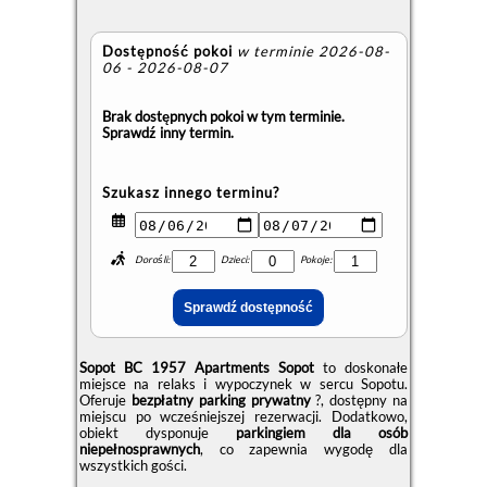
Dostępność pokoi
w terminie 2026-08-
06 - 2026-08-07
Brak dostępnych pokoi w tym terminie.
Sprawdź inny termin.
Szukasz innego terminu?
Dorośli:
Dzieci:
Pokoje:
Sopot BC 1957 Apartments Sopot
to doskonałe
miejsce na relaks i wypoczynek w sercu Sopotu.
Oferuje
bezpłatny parking prywatny
?, dostępny na
miejscu po wcześniejszej rezerwacji. Dodatkowo,
obiekt dysponuje
parkingiem dla osób
niepełnosprawnych
, co zapewnia wygodę dla
wszystkich gości.