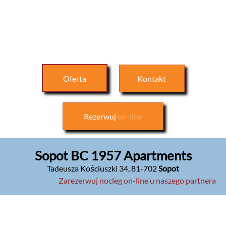
Oferta
Kontakt
Rezerwuj
on-line
Sopot BC 1957 Apartments
Tadeusza Kościuszki 34
,
81-702
Sopot
Zarezerwuj nocleg on-line u naszego partnera