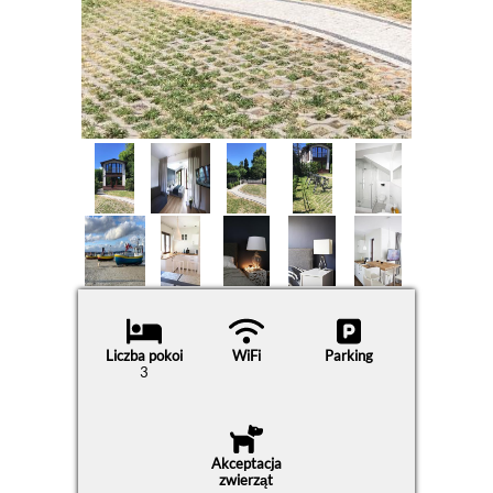
Liczba pokoi
WiFi
Parking
3
Akceptacja
zwierząt