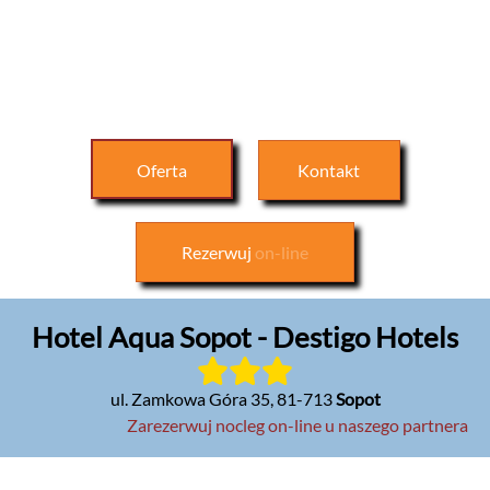
Oferta
Kontakt
Rezerwuj
on-line
Hotel Aqua Sopot - Destigo Hotels
ul. Zamkowa Góra 35
,
81-713
Sopot
Zarezerwuj nocleg on-line u naszego partnera