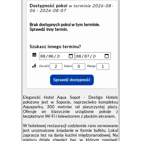
Dostępność pokoi
w terminie 2026-08-
06 - 2026-08-07
Brak dostępnych pokoi w tym terminie.
Sprawdź inny termin.
Szukasz innego terminu?
Dorośli:
Dzieci:
Pokoje:
Elegancki Hotel Aqua Sopot - Destigo Hotels
położony jest w Sopocie, naprzeciwko kompleksu
Aquaparku, 300 metrów od piaszczystej plaży.
Oferuje on klasycznie urządzone pokoje z
bezpłatnym Wi-Fi i telewizorem z płaskim ekranem.
W hotelowej restauracji codziennie rano serwowane
jest urozmaicone śniadanie w formie bufetu. Lokal
zaprasza też na dania kuchni międzynarodowej. Na
miejscu działa również bar, w którym zamówić