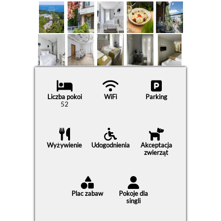
Liczba pokoi
WiFi
Parking
52
Wyżywienie
Udogodnienia
Akceptacja
zwierząt
Plac zabaw
Pokoje dla
singli