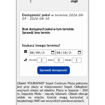
1
singli
Dostępność pokoi
w terminie 2026-08-
09 - 2026-08-10
Brak dostępnych pokoi w tym terminie.
Sprawdź inny termin.
Szukasz innego terminu?
Dorośli:
Dzieci:
Pokoje:
Obiekt YOURAPART Sopot Centrum Plaza położony
jest przy plaży w miejscowości Sopot. Odległość
ważnych miejsc od obiektu: Plaża w Sopocie – 300
m, Sopockie Molo – niecały kilometr. Obiekt oferuje
widok na miasto. Goście mogą korzystać z
bezpłatnego WiFi we wszystkich pomieszczeniach.