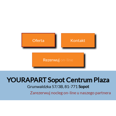
Oferta
Kontakt
Rezerwuj
on-line
YOURAPART Sopot Centrum Plaza
Grunwaldzka 57/3B
,
81-771
Sopot
Zarezerwuj nocleg on-line u naszego partnera