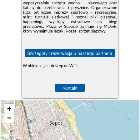
wypożyczalnie sprzętu wodno – plażowego oraz
kabiny do przebierania i prysznice. Organizowane
tutaj SA liczne imprezy sportowo – rekreacyjne,
m.in.: turnieje siatkowej i nożnej piłki plażowej,
happeningi, występy estradowe czy biegi
przełajowe.. Plażą w Sopocie zajmuje się MOSiR,
który wynajmuje leżaki, kosze, sprzęt plażowy.
Szczegóły i rezerwacja u naszego partnera
W obiekcie jest dostęp do WiFi.
Kontakt
+
−