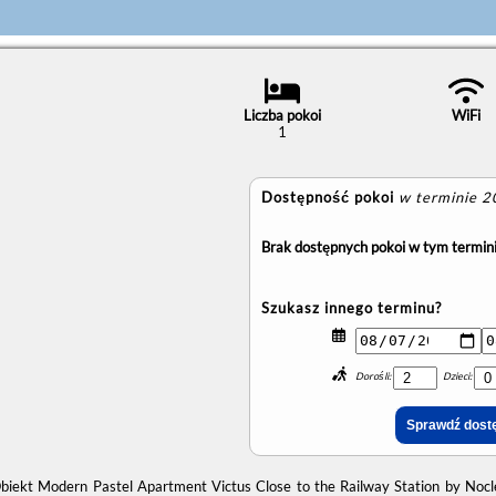
Liczba pokoi
WiFi
1
Dostępność pokoi
w terminie 
Brak dostępnych pokoi w tym termini
Szukasz innego terminu?
Dorośli:
Dzieci:
biekt Modern Pastel Apartment Victus Close to the Railway Station by Nocl