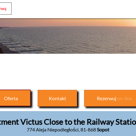
Oferta
Kontakt
Rezerwuj
on-line
ment Victus Close to the Railway Statio
774 Aleja Niepodległości
,
81-868
Sopot