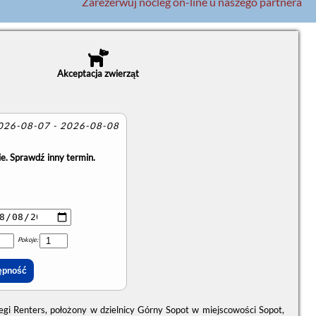
Zarezerwuj nocleg on-line u naszego partnera
Akceptacja zwierząt
2026-08-07 - 2026-08-08
e. Sprawdź inny termin.
Pokoje:
egi Renters, położony w dzielnicy Górny Sopot w miejscowości Sopot,