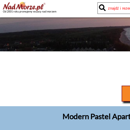
Od 2001 roku promujemy wczasy nad morzem
Modern Pastel Apart