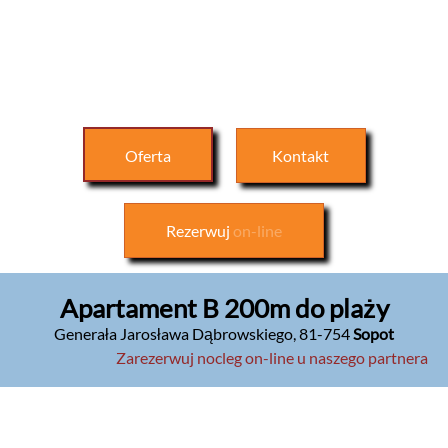
Oferta
Kontakt
Rezerwuj
on-line
Apartament B 200m do plaży
Generała Jarosława Dąbrowskiego
,
81-754
Sopot
Zarezerwuj nocleg on-line u naszego partnera