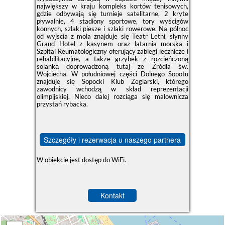
największy w kraju kompleks kortów tenisowych,
gdzie odbywają się turnieje satelitarne, 2 kryte
pływalnie, 4 stadiony sportowe, tory wyścigów
konnych, szlaki piesze i szlaki rowerowe. Na północ
od wyjscia z mola znajduje się Teatr Letni, słynny
Grand Hotel z kasynem oraz latarnia morska i
Szpital Reumatologiczny oferujący zabiegi lecznicze i
rehabilitacyjne, a także grzybek z rozcieńczoną
solanką doprowadzoną tutaj ze Źródła św.
Wojciecha. W południowej części Dolnego Sopotu
znajduje się Sopocki Klub Żeglarski, którego
zawodnicy wchodzą w skład reprezentacji
olimpijskiej. Nieco dalej rozciąga się malownicza
przystań rybacka.
Szczegóły i rezerwacja u naszego partnera
W obiekcie jest dostęp do WiFi.
Kontakt