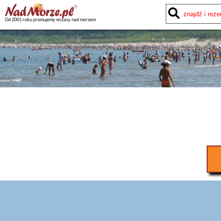
Od 2001 roku promujemy wczasy nad morzem