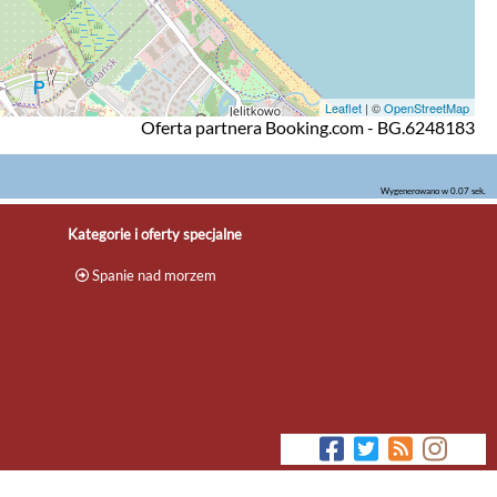
Leaflet
| ©
OpenStreetMap
Oferta partnera Booking.com - BG.6248183
Wygenerowano w 0.07 sek.
Kategorie i oferty specjalne
Spanie nad morzem