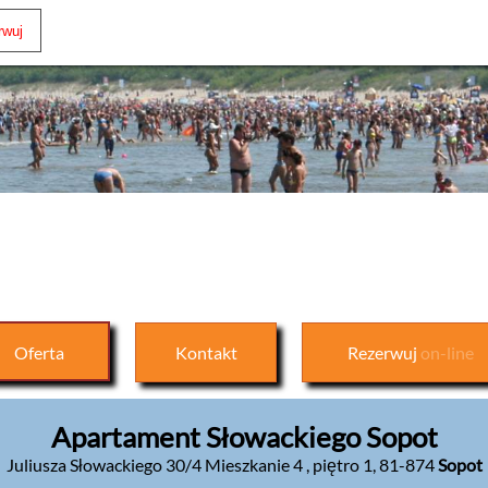
Oferta
Kontakt
Rezerwuj
on-line
Apartament Słowackiego Sopot
Juliusza Słowackiego 30/4 Mieszkanie 4 , piętro 1
,
81-874
Sopot