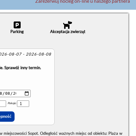
Zarezerwuj nocleg on-line u naszego partnera
Parking
Akceptacja zwierząt
2026-08-07 - 2026-08-08
e. Sprawdź inny termin.
Pokoje:
w miejscowości Sopot. Odległość ważnych miejsc od obiektu: Plaża w