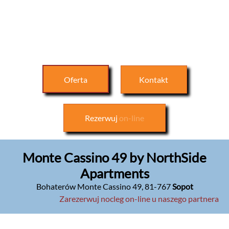
Oferta
Kontakt
Rezerwuj
on-line
Monte Cassino 49 by NorthSide
Apartments
Bohaterów Monte Cassino 49
,
81-767
Sopot
Zarezerwuj nocleg on-line u naszego partnera