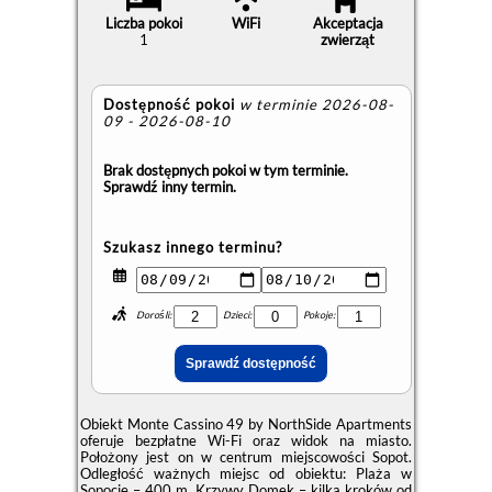
Liczba pokoi
WiFi
Akceptacja
1
zwierząt
Dostępność pokoi
w terminie 2026-08-
09 - 2026-08-10
Brak dostępnych pokoi w tym terminie.
Sprawdź inny termin.
Szukasz innego terminu?
Dorośli:
Dzieci:
Pokoje:
Obiekt Monte Cassino 49 by NorthSide Apartments
oferuje bezpłatne Wi-Fi oraz widok na miasto.
Położony jest on w centrum miejscowości Sopot.
Odległość ważnych miejsc od obiektu: Plaża w
Sopocie – 400 m, Krzywy Domek – kilka kroków od