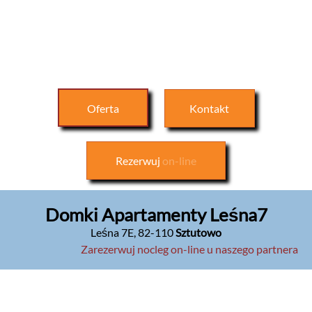
Oferta
Kontakt
Rezerwuj
on-line
Domki Apartamenty Leśna7
Leśna 7E
,
82-110
Sztutowo
Zarezerwuj nocleg on-line u naszego partnera