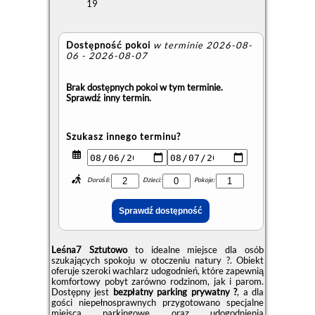
19
Dostępność pokoi
w terminie 2026-08-
06 - 2026-08-07
Brak dostępnych pokoi w tym terminie.
Sprawdź inny termin.
Szukasz innego terminu?
Dorośli:
Dzieci:
Pokoje:
Leśna7 Sztutowo
to idealne miejsce dla osób
szukających spokoju w otoczeniu natury ?. Obiekt
oferuje szeroki wachlarz udogodnień, które zapewnią
komfortowy pobyt zarówno rodzinom, jak i parom.
Dostępny jest
bezpłatny parking prywatny ?
, a dla
gości niepełnosprawnych przygotowano specjalne
miejsca parkingowe oraz udogodnienia