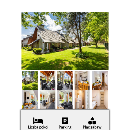
Liczba pokoi
Parking
Plac zabaw