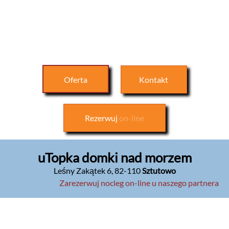
Oferta
Kontakt
Rezerwuj
on-line
uTopka domki nad morzem
Leśny Zakątek 6
,
82-110
Sztutowo
Zarezerwuj nocleg on-line u naszego partnera