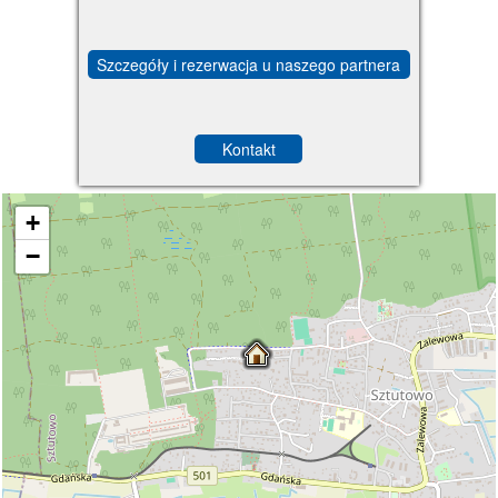
Szczegóły i rezerwacja u naszego partnera
Kontakt
+
−