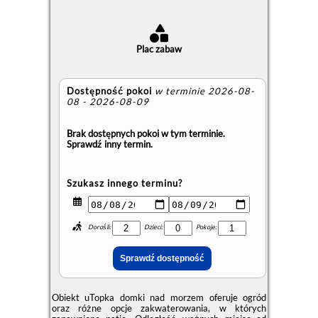
Plac zabaw
Dostępność pokoi
w terminie 2026-08-
08 - 2026-08-09
Brak dostępnych pokoi w tym terminie.
Sprawdź inny termin.
Szukasz innego terminu?
Dorośli:
Dzieci:
Pokoje:
Obiekt uTopka domki nad morzem oferuje ogród
oraz różne opcje zakwaterowania, w których