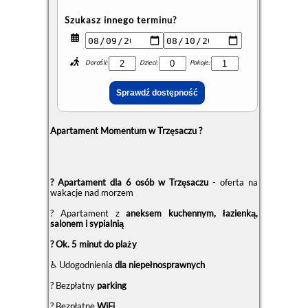
Szukasz innego terminu?
Dorośli:
Dzieci:
Pokoje:
Apartament Momentum w Trzęsaczu ?
? Apartament dla 6 osób w Trzęsaczu
- oferta na
wakacje nad morzem
? Apartament z
aneksem kuchennym, łazienką,
salonem i sypialnią
? Ok. 5 minut do plaży
♿ Udogodnienia
dla niepełnosprawnych
?️ Bezpłatny
parking
? Bezpłatne
WiFi