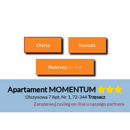
Oferta
Kontakt
Rezerwuj
on-line
Apartament MOMENTUM
Olszynowa 7 Apt. Nr. 1
,
72-344
Trzęsacz
Zarezerwuj nocleg on-line u naszego partnera