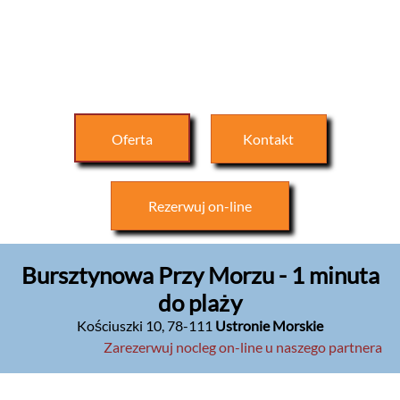
Oferta
Kontakt
Rezerwuj
on-line
Bursztynowa Przy Morzu - 1 minuta
do plaży
Kościuszki 10
,
78-111
Ustronie Morskie
Zarezerwuj nocleg on-line u naszego partnera