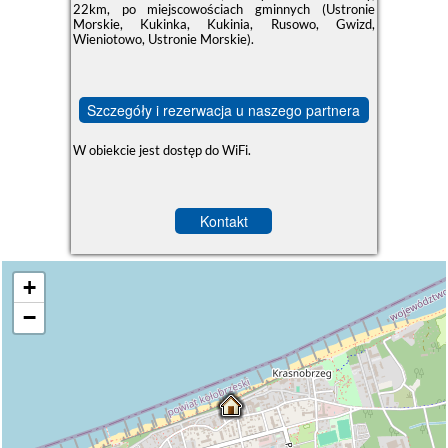
22km, po miejscowościach gminnych (Ustronie
Morskie, Kukinka, Kukinia, Rusowo, Gwizd,
Wieniotowo, Ustronie Morskie).
Szczegóły i rezerwacja u naszego partnera
W obiekcie jest dostęp do WiFi.
Kontakt
+
−