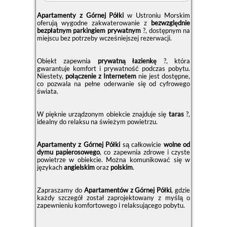
Apartamenty z Górnej Półki
w Ustroniu Morskim
oferują wygodne zakwaterowanie z
bezwzględnie
bezpłatnym parkingiem prywatnym
?, dostępnym na
miejscu bez potrzeby wcześniejszej rezerwacji.
Obiekt zapewnia
prywatną łazienkę
?, która
gwarantuje komfort i prywatność podczas pobytu.
Niestety,
połączenie z Internetem
nie jest dostępne,
co pozwala na pełne oderwanie się od cyfrowego
świata.
W pięknie urządzonym obiekcie znajduje się
taras
?,
idealny do relaksu na świeżym powietrzu.
Apartamenty z Górnej Półki
są całkowicie
wolne od
dymu papierosowego
, co zapewnia zdrowe i czyste
powietrze w obiekcie. Można komunikować się w
językach
angielskim
oraz
polskim
.
Zapraszamy do
Apartamentów z Górnej Półki
, gdzie
każdy szczegół został zaprojektowany z myślą o
zapewnieniu komfortowego i relaksującego pobytu.