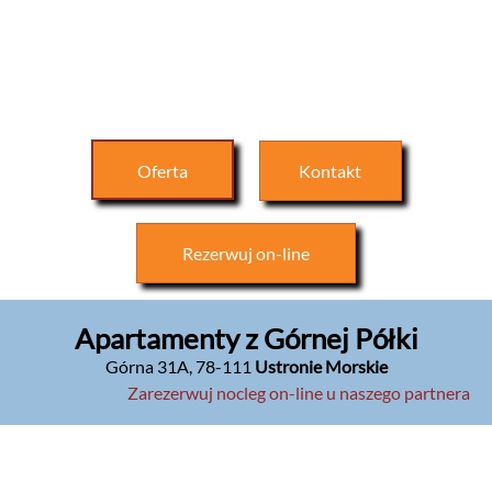
Oferta
Kontakt
Rezerwuj
on-line
Apartamenty z Górnej Półki
Górna 31A
,
78-111
Ustronie Morskie
Zarezerwuj nocleg on-line u naszego partnera