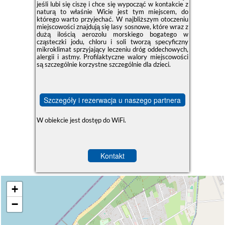
jeśli lubi się ciszę i chce się wypocząć w kontakcie z
naturą to właśnie Wicie jest tym miejscem, do
którego warto przyjechać. W najbliższym otoczeniu
miejscowości znajdują się lasy sosnowe, które wraz z
dużą ilością aerozolu morskiego bogatego w
cząsteczki jodu, chloru i soli tworzą specyficzny
mikroklimat sprzyjający leczeniu dróg oddechowych,
alergii i astmy. Profilaktyczne walory miejscowości
są szczególnie korzystne szczególnie dla dzieci.
Szczegóły i rezerwacja u naszego partnera
W obiekcie jest dostęp do WiFi.
Kontakt
+
−