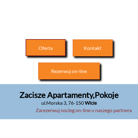
Oferta
Kontakt
Rezerwuj
on-line
Zacisze Apartamenty,Pokoje
ul.Morska 3
,
76-150
Wicie
Zarezerwuj nocleg on-line u naszego partnera