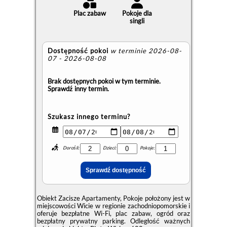
Plac zabaw
Pokoje dla
singli
Dostępność pokoi
w terminie 2026-08-
07 - 2026-08-08
Brak dostępnych pokoi w tym terminie.
Sprawdź inny termin.
Szukasz innego terminu?
Dorośli:
Dzieci:
Pokoje:
Obiekt Zacisze Apartamenty, Pokoje położony jest w
miejscowości Wicie w regionie zachodniopomorskie i
oferuje bezpłatne Wi-Fi, plac zabaw, ogród oraz
bezpłatny prywatny parking. Odległość ważnych