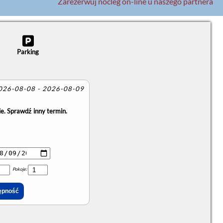
Zarezerwuj nocleg on-line u naszego partnera
Parking
2026-08-08 - 2026-08-09
e. Sprawdź inny termin.
Pokoje: