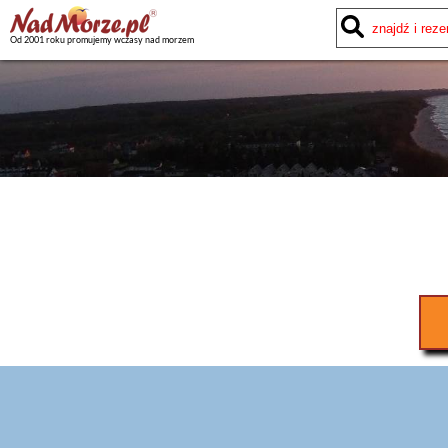
Od 2001 roku promujemy wczasy nad morzem