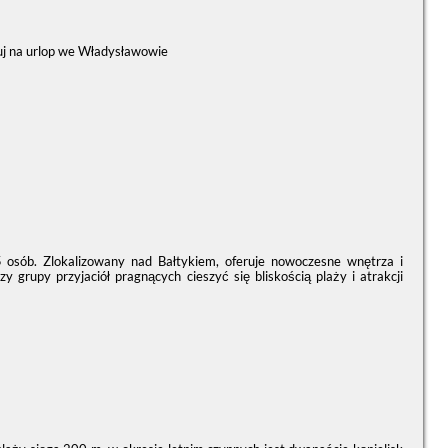
wuj na urlop we Władysławowie
osób. Zlokalizowany nad Bałtykiem, oferuje nowoczesne wnętrza i
rupy przyjaciół pragnących cieszyć się bliskością plaży i atrakcji