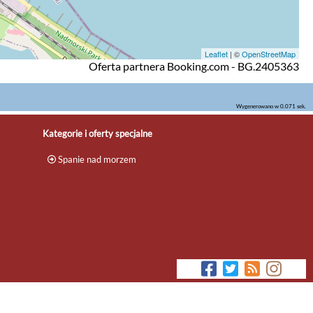
Leaflet
| ©
OpenStreetMap
Oferta partnera Booking.com - BG.2405363
Wygenerowano w 0.071 sek.
Kategorie i oferty specjalne
Spanie nad morzem