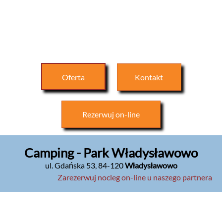
Oferta
Kontakt
Rezerwuj
on-line
Camping - Park Władysławowo
ul. Gdańska 53
,
84-120
Władysławowo
Zarezerwuj nocleg on-line u naszego partnera