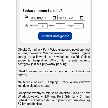
Szukasz innego terminu?
Dorośli:
Dzieci:
Pokoje:
Obiekt Camping - Park Władysławowo położony jest
w miejscowości Władysławowo i oferuje ogród,
sprzęt do grillowania oraz widok na ogród. Obiekt
zapewnia bezpłatne Wi-Fi. Na terenie obiektu
dostępny jest też prywatny parking.
Obiekt zapewnia pościel i ręczniki za dodatkową
opłatą.
Na terenie obiektu Camping - Park Władysławowo
znajduje się plac zabaw.
Odległość ważnych miejsc od obiektu: Plaża nr 4 we
Władysławowie – 1,9 km, Port Gdynia – 34 km.
Lotnisko Lotnisko Gdańsk-Rębiechowo znajduje się
59 km od obiektu.