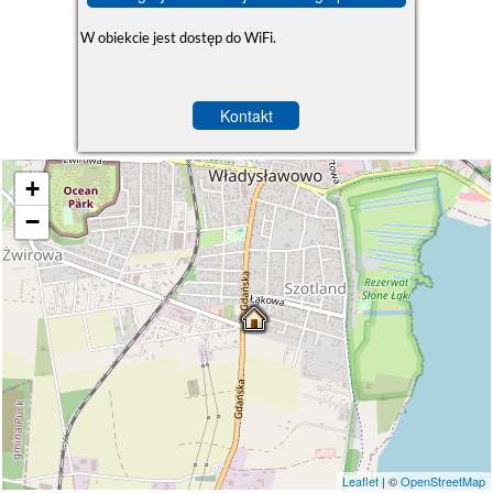
W obiekcie jest dostęp do WiFi.
Kontakt
+
−
Leaflet
| ©
OpenStreetMap