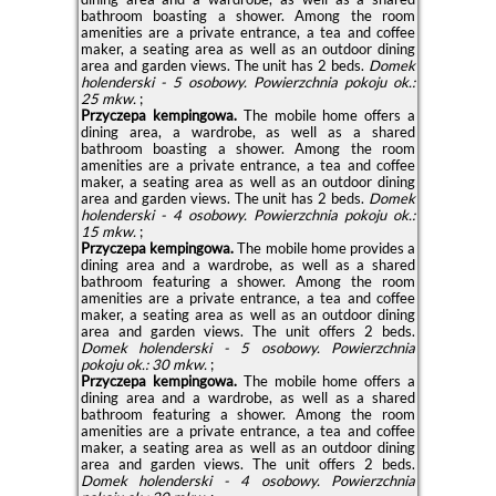
bathroom boasting a shower. Among the room
amenities are a private entrance, a tea and coffee
maker, a seating area as well as an outdoor dining
area and garden views. The unit has 2 beds.
Domek
holenderski - 5 osobowy.
Powierzchnia pokoju ok.:
25 mkw.
;
Przyczepa kempingowa.
The mobile home offers a
dining area, a wardrobe, as well as a shared
bathroom boasting a shower. Among the room
amenities are a private entrance, a tea and coffee
maker, a seating area as well as an outdoor dining
area and garden views. The unit has 2 beds.
Domek
holenderski - 4 osobowy.
Powierzchnia pokoju ok.:
15 mkw.
;
Przyczepa kempingowa.
The mobile home provides a
dining area and a wardrobe, as well as a shared
bathroom featuring a shower. Among the room
amenities are a private entrance, a tea and coffee
maker, a seating area as well as an outdoor dining
area and garden views. The unit offers 2 beds.
Domek holenderski - 5 osobowy.
Powierzchnia
pokoju ok.: 30 mkw.
;
Przyczepa kempingowa.
The mobile home offers a
dining area and a wardrobe, as well as a shared
bathroom featuring a shower. Among the room
amenities are a private entrance, a tea and coffee
maker, a seating area as well as an outdoor dining
area and garden views. The unit offers 2 beds.
Domek holenderski - 4 osobowy.
Powierzchnia