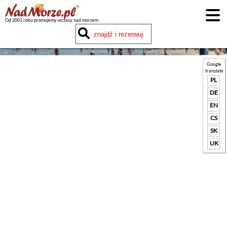
Od 2001 roku promujemy wczasy nad morzem
Google
translate
PL
DE
EN
CS
SK
UK