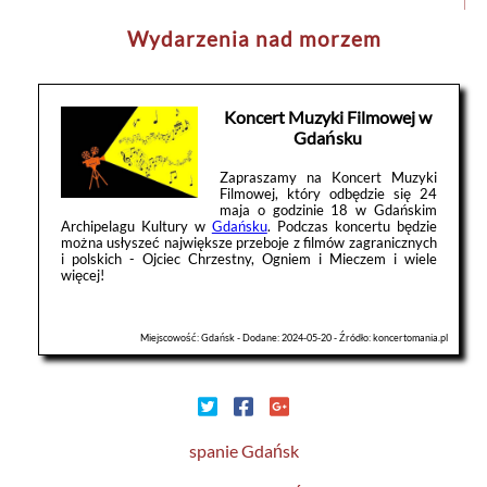
Wydarzenia nad morzem
Koncert Muzyki Filmowej w
Gdańsku
Zapraszamy na Koncert Muzyki
Filmowej, który odbędzie się 24
maja o godzinie 18 w Gdańskim
Archipelagu Kultury w
Gdańsku
. Podczas koncertu będzie
można usłyszeć największe przeboje z filmów zagranicznych
i polskich - Ojciec Chrzestny, Ogniem i Mieczem i wiele
więcej!
Miejscowość: Gdańsk - Dodane: 2024-05-20 - Źródło: koncertomania.pl
spanie Gdańsk