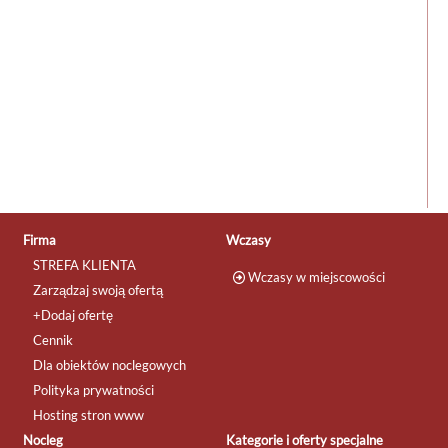
Firma
Wczasy
STREFA KLIENTA
Wczasy w miejscowości
Zarządzaj swoją ofertą
+Dodaj ofertę
Cennik
Dla obiektów noclegowych
Polityka prywatności
Hosting stron www
Nocleg
Kategorie i oferty specjalne