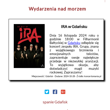
Wydarzenia nad morzem
IRA w Gdańsku
Dnia 16 listopada 2024 roku o
godzinie 18:00 w Filharmonii
Bałtyckiej w
Gdańsku
odbędzie się
koncert zespołu IRA. Grupa, znana
z wyjątkowego brzmienia i
emocjonalnych tekstów,
zaprezentuje swoje największe
przeboje w niezwykłej aranżacji.
To wyjątkowa okazja, aby
doświadczyć magii muzyki
rockowej. Zapraszamy!
Miejscowość: Gdańsk - Dodane: 2024-10-28 - Źródło: koncertomania.pl
spanie Gdańsk