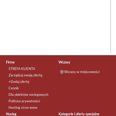
Firma
Wczasy
STREFA KLIENTA
Wczasy w miejscowości
Zarządzaj swoją ofertą
+Dodaj ofertę
Cennik
Dla obiektów noclegowych
Polityka prywatności
Hosting stron www
Nocleg
Kategorie i oferty specjalne