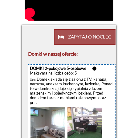
ZAPYTAJ O NOCLEG
Domki w naszej ofercie:
DOMKI 2-pokojowe 5-osobowe
Maksymalna liczba osób: 5
Domek składa się z salonu z TV, kanapą
Opis:
narozna, aneksem kuchennym, łazienką. Ponad
to w domku znajduje się sypialnia z lozem
malzenskim i pojedynczym lozkiem. Przed
domkiem taras z meblami ratanowymi oraz
grill.