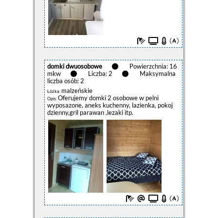
domki dwuosobowe
Powierzchnia: 16
mkw
Liczba: 2
Maksymalna
liczba osób: 2
malzeńskie
Łóżka:
Oferujemy domki 2 osobowe w pelni
Opis:
wyposazone, aneks kuchenny, lazienka, pokoj
dzienny,gril parawan ,lezaki itp.