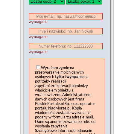
wymagane
wymagane
wymagane
Wyrażam zgodę na
przetwarzanie moich danych
osobowych
tylko i wyłącznie
na
potrzeby realizacji
zapytania/rezerwacji pomiędzy
właścicielem obiektu a
wczasowiczem. Administratorem
danych osobowych jest firma
PolskiePortale.pl Sp. z o.o. operator
portalu NadMorze.pl. Kopia
wiadomości zostanie wysłana na
podany w formularzu adres e-mail.
Dane są anonimizowane po roku od
wysłania zapytania.
Szczegółowe informacje odnośnie