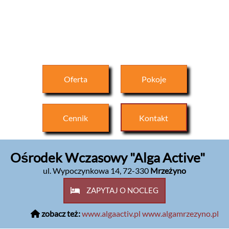
Oferta
Pokoje
Cennik
Kontakt
Ośrodek Wczasowy "Alga Active"
ul. Wypoczynkowa 14
,
72-330
Mrzeżyno
ZAPYTAJ O NOCLEG
zobacz też:
www.algaactiv.pl
www.algamrzezyno.pl