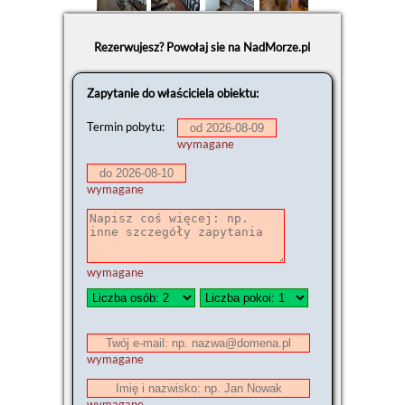
Rezerwujesz? Powołaj sie na NadMorze.pl
Zapytanie do właściciela obiektu:
Termin pobytu:
wymagane
wymagane
wymagane
wymagane
wymagane