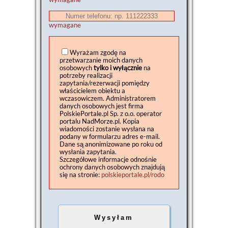
wymagane
Wyrażam zgodę na
przetwarzanie moich danych
osobowych
tylko i wyłącznie
na
potrzeby realizacji
zapytania/rezerwacji pomiędzy
właścicielem obiektu a
wczasowiczem. Administratorem
danych osobowych jest firma
PolskiePortale.pl Sp. z o.o. operator
portalu NadMorze.pl. Kopia
wiadomości zostanie wysłana na
podany w formularzu adres e-mail.
Dane są anonimizowane po roku od
wysłania zapytania.
Szczegółowe informacje odnośnie
ochrony danych osobowych znajdują
się na stronie:
polskieportale.pl/rodo