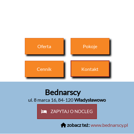
Oferta
Pokoje
Cennik
Kontakt
Bednarscy
ul. 8 marca 16
,
84-120
Władysławowo
ZAPYTAJ O NOCLEG
zobacz też:
www.bednarscy.pl