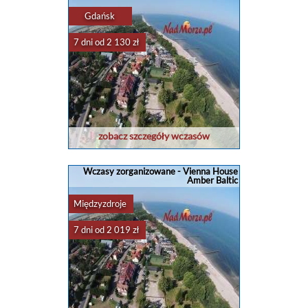
Gdańsk
7 dni od 2 130 zł
zobacz szczegóły wczasów
Wczasy zorganizowane - Vienna House
Amber Baltic
Międzyzdroje
7 dni od 2 019 zł