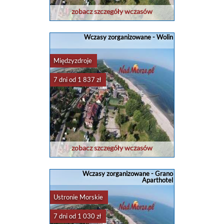
zobacz szczegóły wczasów
Wczasy zorganizowane - Wolin
Międzyzdroje
7 dni od 1 837 zł
zobacz szczegóły wczasów
Wczasy zorganizowane - Grano
Aparthotel
Ustronie Morskie
7 dni od 1 030 zł