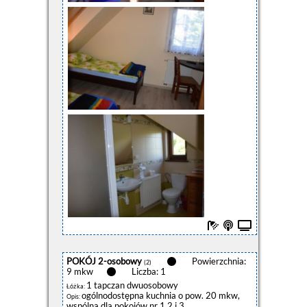
POKÓJ 2-osobowy
Powierzchnia:
(2)
9 mkw
Liczba: 1
1 tapczan dwuosobowy
Łóżka:
ogólnodostępna kuchnia o pow. 20 mkw,
Opis:
wspólna dla pokojów nr 1,2 i 3