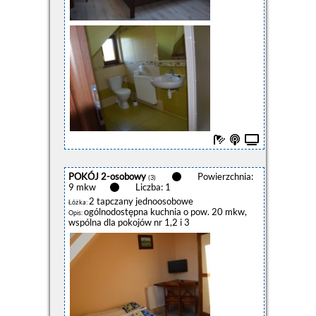
POKÓJ 2-osobowy
Powierzchnia:
(3)
9 mkw
Liczba: 1
2 tapczany jednoosobowe
Łóżka:
ogólnodostępna kuchnia o pow. 20 mkw,
Opis:
wspólna dla pokojów nr 1,2 i 3