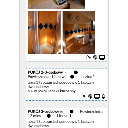
POKÓJ 2-3-osobowy
( 4)
Powierzchnia: 12 mkw
Liczba: 1
1 tapczan jednoosobowy, 1 tapczan
Łóżka:
dwuosobowy
w pokoju aneks kuchenny
Opis:
POKÓJ 3-osobowy
Powierzchnia:
(5)
12 mkw
Liczba: 1
1 tapczan jednoosobowy, 1 tapczan
Łóżka:
dwuosobowy