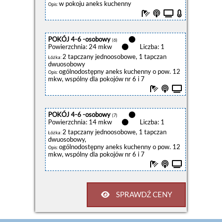
w pokoju aneks kuchenny
Opis:
POKÓJ 4-6 -osobowy
(6)
Powierzchnia: 24 mkw
Liczba: 1
2 tapczany jednoosobowe, 1 tapczan
Łóżka:
dwuosobowy
ogólnodostępny aneks kuchenny o pow. 12
Opis:
mkw, wspólny dla pokojów nr 6 i 7
POKÓJ 4-6 -osobowy
(7)
Powierzchnia: 14 mkw
Liczba: 1
2 tapczany jednoosobowe, 1 tapczan
Łóżka:
dwuosobowy,
ogólnodostępny aneks kuchenny o pow. 12
Opis:
mkw, wspólny dla pokojów nr 6 i 7
SPRAWDŹ CENY