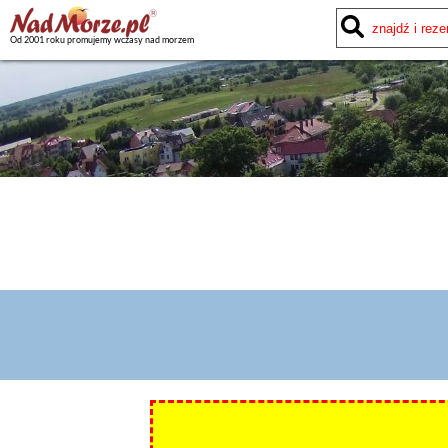
Od 2001 roku promujemy wczasy nad morzem