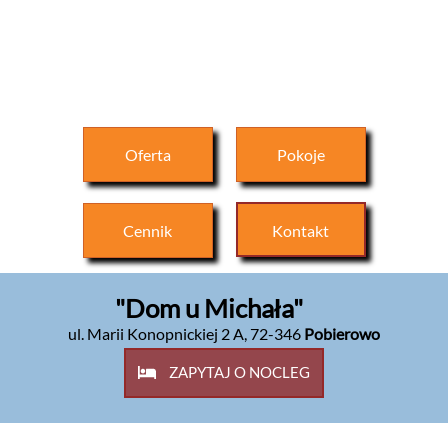
Oferta
Pokoje
Cennik
Kontakt
"Dom u Michała"
ul. Marii Konopnickiej 2 A
,
72-346
Pobierowo
ZAPYTAJ O NOCLEG