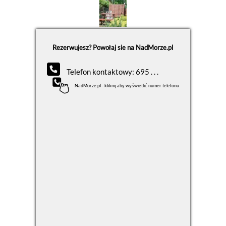
Rezerwujesz? Powołaj sie na NadMorze.pl
Telefon kontaktowy: 695 . . .
NadMorze.pl - kliknij aby wyświetlić numer telefonu