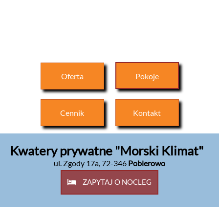
Oferta
Pokoje
Cennik
Kontakt
Kwatery prywatne "Morski Klimat"
ul. Zgody 17a
,
72-346
Pobierowo
ZAPYTAJ O NOCLEG