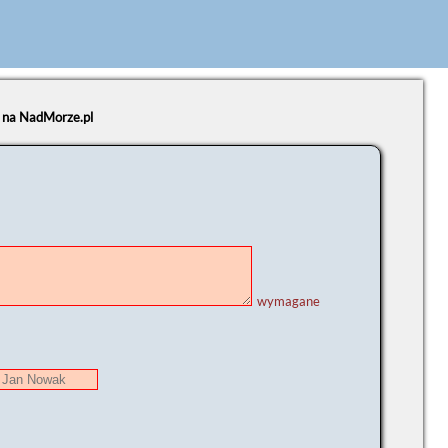
e na NadMorze.pl
wymagane