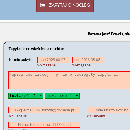
ZAPYTAJ O NOCLEG
Rezerwujesz? Powołaj si
Zapytanie do właściciela obiektu:
Termin pobytu:
wymagane
wymagane
wymagane
wymagane
wymagane