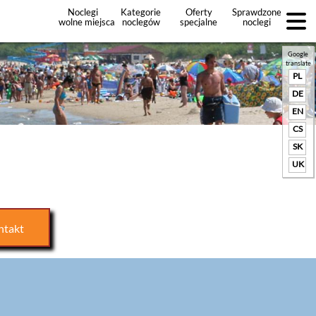
Noclegi
Kategorie
Oferty
Sprawdzone
wolne miejsca
noclegów
specjalne
noclegi
noclegów
+Dodaj
ofertę
Google
translate
PL
DE
EN
CS
SK
UK
ntakt