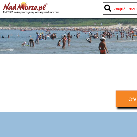
Od 2001 roku promujemy wczasy nad morzem
Ofe