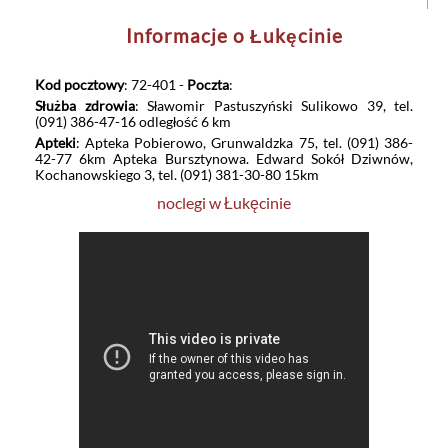
Informacje o Łukęcinie
Kod pocztowy
: 72-401 -
Poczta
:
Służba zdrowia
: Sławomir Pastuszyński Sulikowo 39, tel.
(091) 386-47-16 odległość 6 km
Apteki
: Apteka Pobierowo, Grunwaldzka 75, tel. (091) 386-
42-77 6km Apteka Bursztynowa. Edward Sokół Dziwnów,
Kochanowskiego 3, tel. (091) 381-30-80 15km
noclegi w Łukęcinie