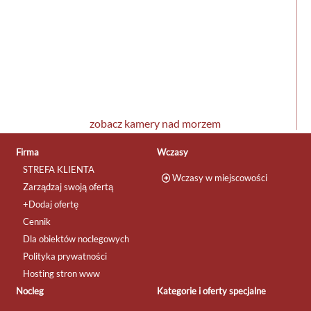
zobacz kamery nad morzem
Firma
Wczasy
STREFA KLIENTA
Wczasy w miejscowości
Zarządzaj swoją ofertą
+Dodaj ofertę
Cennik
Dla obiektów noclegowych
Polityka prywatności
Hosting stron www
Nocleg
Kategorie i oferty specjalne