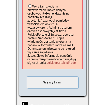
Wyrażam zgodę na
przetwarzanie moich danych
osobowych
tylko i wyłącznie
na
potrzeby realizacji
zapytania/rezerwacji pomiędzy
właścicielem obiektu a
wczasowiczem. Administratorem
danych osobowych jest firma
PolskiePortale.pl Sp. z o.o. operator
portalu NadMorze.pl. Kopia
wiadomości zostanie wysłana na
podany w formularzu adres e-mail.
Dane są anonimizowane po roku od
wysłania zapytania.
Szczegółowe informacje odnośnie
ochrony danych osobowych znajdują
się na stronie:
polskieportale.pl/rodo