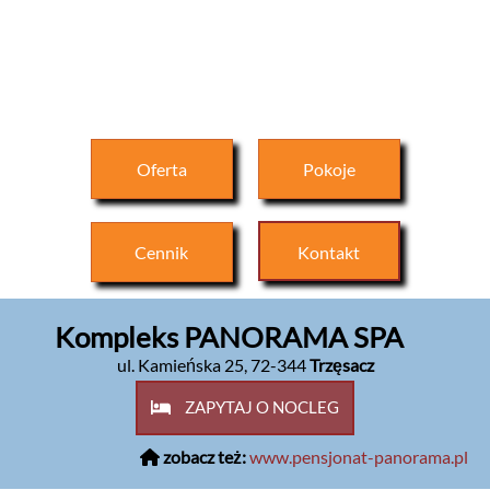
Oferta
Pokoje
Cennik
Kontakt
Kompleks PANORAMA SPA
ul. Kamieńska 25
,
72-344
Trzęsacz
ZAPYTAJ O NOCLEG
zobacz też:
www.pensjonat-panorama.pl