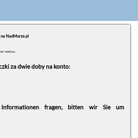
e na NadMorze.pl
umer telefonu
zki za dwie doby na konto:
formationen fragen, bitten wir Sie um