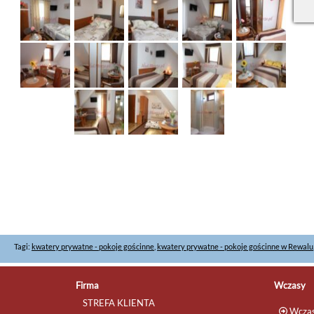
Tagi:
kwatery prywatne - pokoje gościnne
,
kwatery prywatne - pokoje gościnne w Rewalu
Firma
Wczasy
STREFA KLIENTA
Wczas