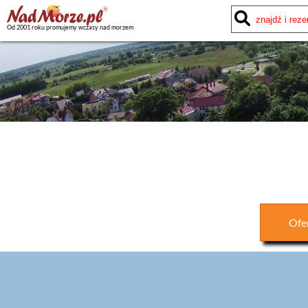
Od 2001 roku promujemy wczasy nad morzem
Ofe