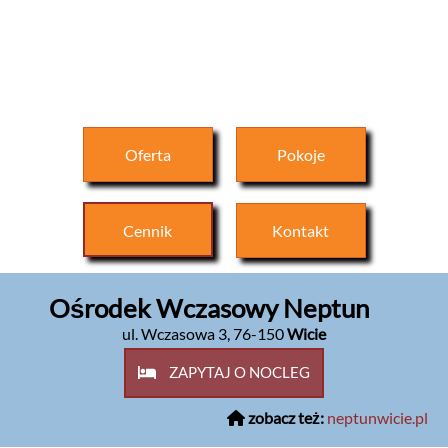
Oferta
Pokoje
Cennik
Kontakt
Ośrodek Wczasowy Neptun
ul. Wczasowa 3
,
76-150
Wicie
ZAPYTAJ O NOCLEG
zobacz też:
neptunwicie.pl