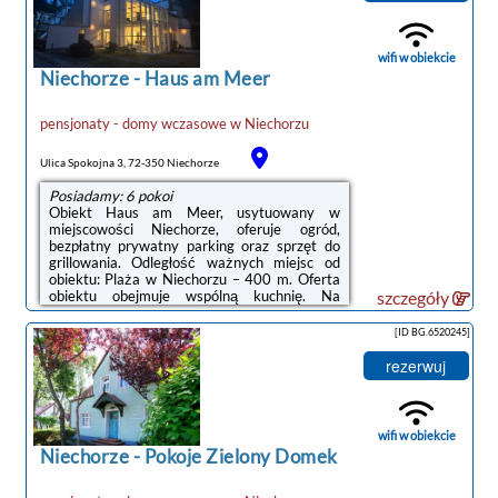
znajduje się szafa, telewizor z płaskim
ekranem, prywatna łazienka oraz pościel. We
wszystkich pokojach w obiekcie zapewniono
prywatną łazienkę z prysznicem, a także
wifi w obiekcie
bezpłatne Wi-Fi. ...
Niechorze
-
Haus am Meer
pensjonaty - domy wczasowe
w
Niechorzu
Ulica Spokojna 3, 72-350 Niechorze
Posiadamy: 6 pokoi
Obiekt Haus am Meer, usytuowany w
miejscowości Niechorze, oferuje ogród,
bezpłatny prywatny parking oraz sprzęt do
grillowania. Odległość ważnych miejsc od
obiektu: Plaża w Niechorzu – 400 m. Oferta
obiektu obejmuje wspólną kuchnię. Na
szczegóły
miejscu znajduje się również plac zabaw.
Obiekt jest idealnym wyborem dla alergików.
[ID BG.6520245]
Odległość ważnych miejsc od obiektu: PKP
Kołobrzeg – 48 km.W każdym pokoju w
rezerwuj
obiekcie znajduje się biurko, telewizor z
płaskim ekranem oraz prywatna łazienka.
Pościel i ręczniki są zapewnione. We
wszystkich pokojach w obiekcie zapewniono
wifi w obiekcie
prywatną ...
Niechorze
-
Pokoje Zielony Domek