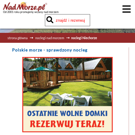
Od 2001 roku promujemy wczasy nad morzem
strona główna
noclegi nad morzem
noclegi Niechorze
Polskie morze
- sprawdzony nocleg