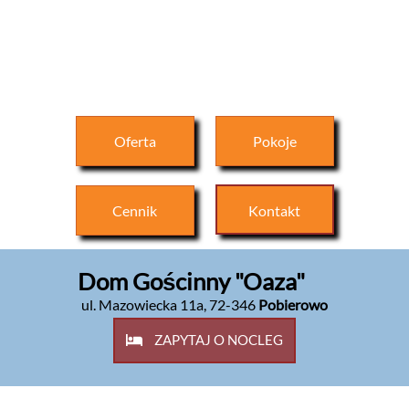
Oferta
Pokoje
Cennik
Kontakt
Dom Gościnny "Oaza"
ul. Mazowiecka 11a
,
72-346
Pobierowo
ZAPYTAJ O NOCLEG