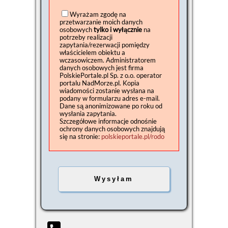
Wyrażam zgodę na
przetwarzanie moich danych
osobowych
tylko i wyłącznie
na
potrzeby realizacji
zapytania/rezerwacji pomiędzy
właścicielem obiektu a
wczasowiczem. Administratorem
danych osobowych jest firma
PolskiePortale.pl Sp. z o.o. operator
portalu NadMorze.pl. Kopia
wiadomości zostanie wysłana na
podany w formularzu adres e-mail.
Dane są anonimizowane po roku od
wysłania zapytania.
Szczegółowe informacje odnośnie
ochrony danych osobowych znajdują
się na stronie:
polskieportale.pl/rodo