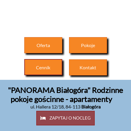
Oferta
Pokoje
Cennik
Kontakt
"PANORAMA Białogóra" Rodzinne
pokoje gościnne - apartamenty
ul. Hallera 12/18
,
84-113
Białogóra
ZAPYTAJ O NOCLEG