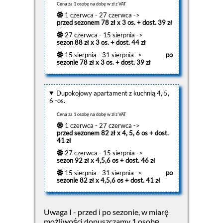
Cena za 1 osobę na dobę w zł z VAT
1 czerwca - 27 czerwca ->
przed sezonem 78 zł x 3 os. + dost. 39 zł
27 czerwca - 15 sierpnia ->
sezon 88 zł x 3 os. + dost. 44 zł
15 sierpnia - 31 sierpnia ->
po
sezonie 78 zł x 3 os. + dost. 39 zł
Dupokojowy apartament z kuchnią 4, 5,
6 -os.
Cena za 1 osobę na dobę w zł z VAT
1 czerwca - 27 czerwca ->
przed sezonem 82 zł x 4, 5, 6 os + dost.
41 zł
27 czerwca - 15 sierpnia ->
sezon 92 zł x 4,5,6 os + dost. 46 zł
15 sierpnia - 31 sierpnia ->
po
sezonie 82 zł x 4,5,6 os + dost. 41 zł
Uwaga I - przed i po sezonie, w miarę
możliwości dopuszczamy 1 osobę