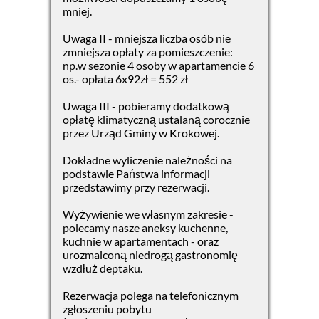
mniej.
Uwaga II - mniejsza liczba osób nie
zmniejsza opłaty za pomieszczenie:
np.w sezonie 4 osoby w apartamencie 6
os.- opłata 6x92zł = 552 zł
Uwaga III - pobieramy dodatkową
opłatę klimatyczną ustalaną corocznie
przez Urząd Gminy w Krokowej.
Dokładne wyliczenie należności na
podstawie Państwa informacji
przedstawimy przy rezerwacji.
Wyżywienie we własnym zakresie -
polecamy nasze aneksy kuchenne,
kuchnie w apartamentach - oraz
urozmaiconą niedrogą gastronomię
wzdłuż deptaku.
Rezerwacja polega na telefonicznym
zgłoszeniu pobytu