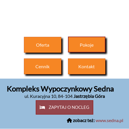
Oferta
Pokoje
Cennik
Kontakt
Kompleks Wypoczynkowy Sedna
ul. Kuracyjna 10
,
84-104
Jastrzębia Góra
ZAPYTAJ O NOCLEG
zobacz też:
www.sedna.pl