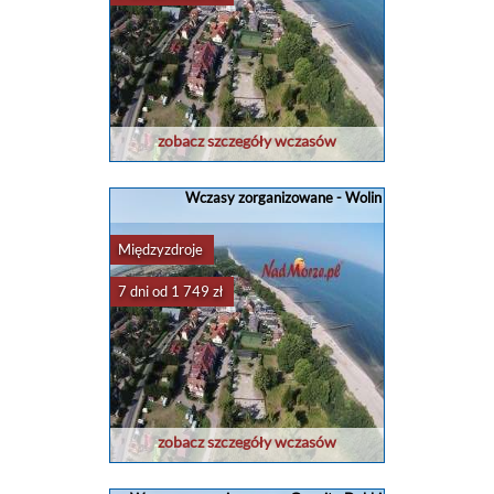
zobacz szczegóły wczasów
Wczasy zorganizowane - Wolin
Międzyzdroje
7 dni od 1 749 zł
zobacz szczegóły wczasów