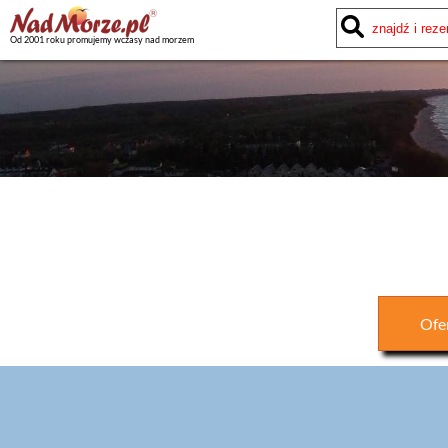
Od 2001 roku promujemy wczasy nad morzem
Ofe