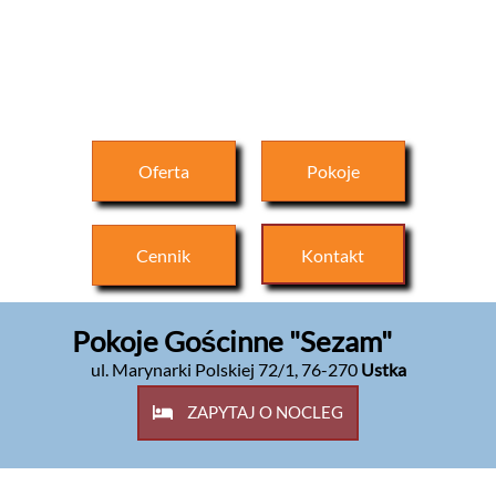
Oferta
Pokoje
Cennik
Kontakt
Pokoje Gościnne "Sezam"
ul. Marynarki Polskiej 72/1
,
76-270
Ustka
ZAPYTAJ O NOCLEG