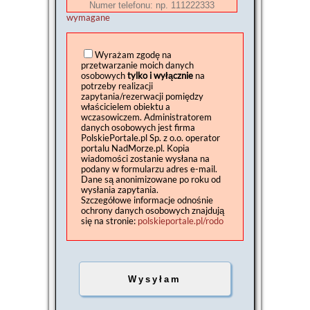
wymagane
Wyrażam zgodę na
przetwarzanie moich danych
osobowych
tylko i wyłącznie
na
potrzeby realizacji
zapytania/rezerwacji pomiędzy
właścicielem obiektu a
wczasowiczem. Administratorem
danych osobowych jest firma
PolskiePortale.pl Sp. z o.o. operator
portalu NadMorze.pl. Kopia
wiadomości zostanie wysłana na
podany w formularzu adres e-mail.
Dane są anonimizowane po roku od
wysłania zapytania.
Szczegółowe informacje odnośnie
ochrony danych osobowych znajdują
się na stronie:
polskieportale.pl/rodo