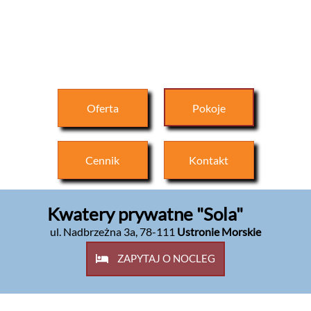
Oferta
Pokoje
Cennik
Kontakt
Kwatery prywatne "Sola"
ul. Nadbrzeżna 3a
,
78-111
Ustronie Morskie
ZAPYTAJ O NOCLEG