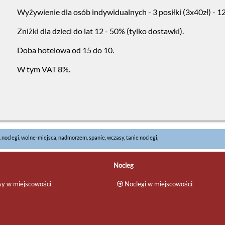
Wyżywienie dla osób indywidualnych - 3 posiłki (3x40zł) - 12
Zniżki dla dzieci do lat 12 - 50% (tylko dostawki).
Doba hotelowa od 15 do 10.
W tym VAT 8%.
, noclegi, wolne-miejsca, nadmorzem, spanie, wczasy, tanie noclegi,
Nocleg
y w miejscowości
Noclegi w miejscowości