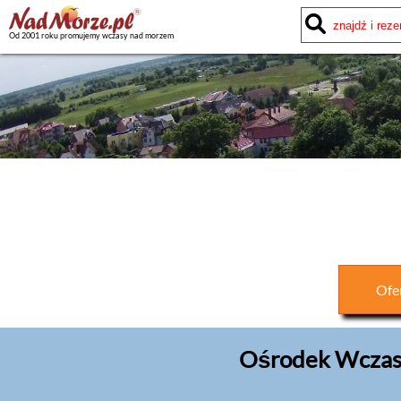
Od 2001 roku promujemy wczasy nad morzem
Ofe
Ośrodek Wczas