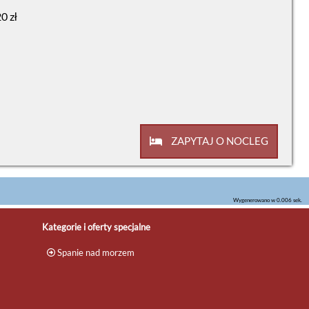
0 zł
ZAPYTAJ O NOCLEG
Wygenerowano w 0.006 sek.
Kategorie i oferty specjalne
Spanie nad morzem