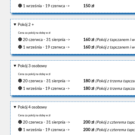
1 września - 19 czerwca ->
150 zł
Pokój 2 +
Cena za pokój na dobę w zł
20 czerwca - 31 sierpnia ->
160 zł
(Pokój z tapczanem i w
1 września - 19 czerwca ->
160 zł
(Pokój z tapczanem i w
Pokój 3 osobowy
Cena za pokój na dobę w zł
20 czerwca - 31 sierpnia ->
180 zł
(Pokój z trzema tapcz
1 września - 19 czerwca ->
180 zł
(Pokój z trzema tapcz
Pokój 4 osobowy
Cena za pokój na dobę w zł
20 czerwca - 31 sierpnia ->
200 zł
(Pokój z czterema tap
1 września - 19 czerwca ->
200 zł
(Pokój z czterema tap