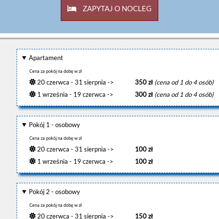
ZAPYTAJ O NOCLEG
Apartament
Cena za pokój na dobę w zł
20 czerwca - 31 sierpnia ->
350 zł
(cena od 1 do 4 osób)
1 września - 19 czerwca ->
300 zł
(cena od 1 do 4 osób)
Pokój 1 - osobowy
Cena za pokój na dobę w zł
20 czerwca - 31 sierpnia ->
100 zł
1 września - 19 czerwca ->
100 zł
Pokój 2 - osobowy
Cena za pokój na dobę w zł
20 czerwca - 31 sierpnia ->
150 zł