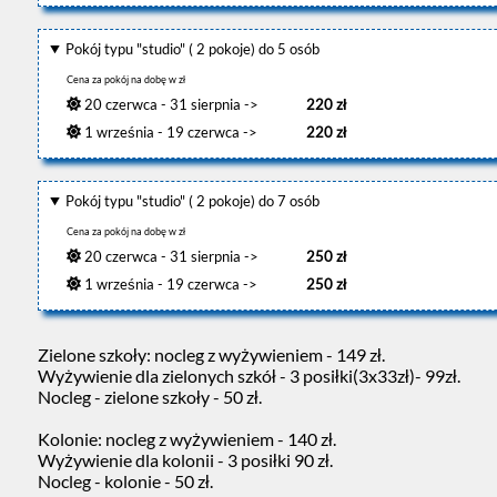
Pokój typu "studio" ( 2 pokoje) do 5 osób
Cena za pokój na dobę w zł
20 czerwca - 31 sierpnia ->
220 zł
1 września - 19 czerwca ->
220 zł
Pokój typu "studio" ( 2 pokoje) do 7 osób
Cena za pokój na dobę w zł
20 czerwca - 31 sierpnia ->
250 zł
1 września - 19 czerwca ->
250 zł
Zielone szkoły: nocleg z wyżywieniem - 149 zł.
Wyżywienie dla zielonych szkół - 3 posiłki(3x33zł)- 99zł.
Nocleg - zielone szkoły - 50 zł.
Kolonie: nocleg z wyżywieniem - 140 zł.
Wyżywienie dla kolonii - 3 posiłki 90 zł.
Nocleg - kolonie - 50 zł.