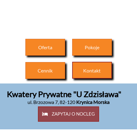
Oferta
Pokoje
Cennik
Kontakt
Kwatery Prywatne "U Zdzisława"
ul. Brzozowa 7
,
82-120
Krynica Morska
ZAPYTAJ O NOCLEG