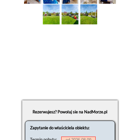
Rezerwujesz? Powołaj sie na NadMorze.pl
Zapytanie do właściciela obiektu:
Termin pobytu: