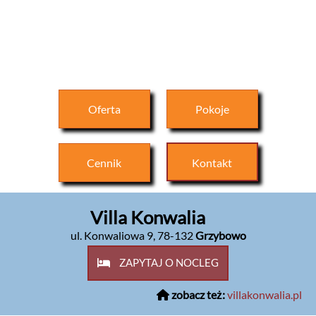
Oferta
Pokoje
Cennik
Kontakt
Villa Konwalia
ul. Konwaliowa 9
,
78-132
Grzybowo
ZAPYTAJ O NOCLEG
zobacz też:
villakonwalia.pl