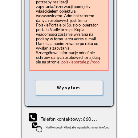
potrzeby realizacji
zapytania/rezerwacji pomiędzy
właścicielem obiektu a
wczasowiczem. Administratorem
danych osobowych jest firma
PolskiePortale.pl Sp. z o.o. operator
portalu NadMorze.pl. Kopia
wiadomości zostanie wysłana na
podany w formularzu adres e-mail.
Dane są anonimizowane po roku od
wysłania zapytania.
Szczegółowe informacje odnośnie
ochrony danych osobowych znajdują
się na stronie:
polskieportale.pl/rodo
Telefon kontaktowy: 660 . . .
NadMorze.pl - kliknij aby wyświetlić numer telefonu