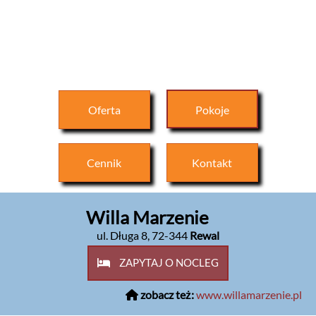
Oferta
Pokoje
Cennik
Kontakt
Willa Marzenie
ul. Długa 8
,
72-344
Rewal
ZAPYTAJ O NOCLEG
zobacz też:
www.willamarzenie.pl