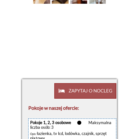
ZAPYTAJ O NOCLEG
Pokoje w naszej ofercie:
Pokoje 1, 2, 3 osobowe
Maksymalna
liczba osób: 3
łazienka, tv lcd, lodówka, czajnik, sprzęt
Opis:
plażowy