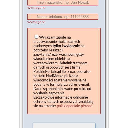
wymagane
wymagane
Wyrażam zgodę na
przetwarzanie moich danych
osobowych
tylko i wyłącznie
na
potrzeby realizacji
zapytania/rezerwacji pomiędzy
właścicielem obiektu a
wczasowiczem. Administratorem
danych osobowych jest firma
PolskiePortale.pl Sp. z o.o. operator
portalu NadMorze.pl. Kopia
wiadomości zostanie wysłana na
podany w formularzu adres e-mail.
Dane są anonimizowane po roku od
wysłania zapytania.
Szczegółowe informacje odnośnie
ochrony danych osobowych znajdują
się na stronie:
polskieportale.pl/rodo