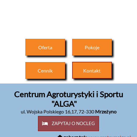
Oferta
Pokoje
Cennik
Kontakt
Centrum Agroturystyki i Sportu
"ALGA"
ul. Wojska Polskiego 16,17
,
72-330
Mrzeżyno
ZAPYTAJ O NOCLEG