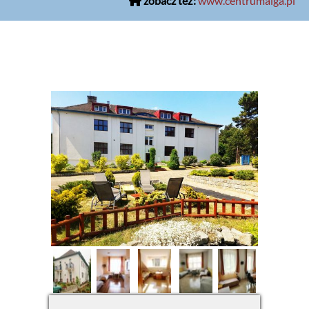
zobacz też:
www.centrumalga.pl