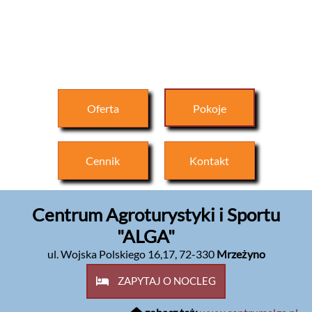
Oferta
Pokoje
Cennik
Kontakt
Centrum Agroturystyki i Sportu
"ALGA"
ul. Wojska Polskiego 16,17
,
72-330
Mrzeżyno
ZAPYTAJ O NOCLEG