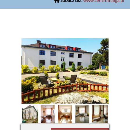
zobacz też:
www.centrumalga.pl