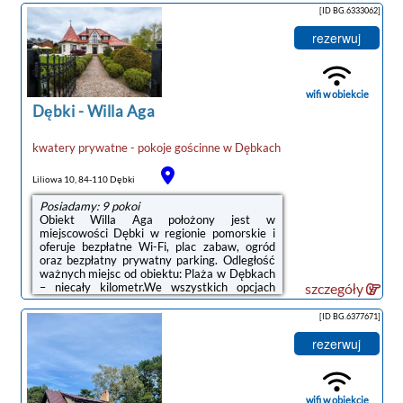
prysznicem i suszarką do włosów.Odległość
[ID BG.6333062]
ważnych miejsc od obiektu: Plaża w Dębkach
– 800 m, Dworzec kolejowy – 50 km.
rezerwuj
Lotnisko Lotnisko Gdańsk-Rębiechowo
znajduje się 74 km od obiektu.Doba hotelowa
od godziny 15:00 do 10:00.W obiekcie
obowiązuje zakaz organizowania wieczorów ...
wifi w obiekcie
Dębki
-
Willa Aga
kwatery prywatne - pokoje gościnne
w
Dębkach
Liliowa 10, 84-110 Dębki
Posiadamy: 9 pokoi
Obiekt Willa Aga położony jest w
miejscowości Dębki w regionie pomorskie i
oferuje bezpłatne Wi-Fi, plac zabaw, ogród
oraz bezpłatny prywatny parking. Odległość
ważnych miejsc od obiektu: Plaża w Dębkach
– niecały kilometr.We wszystkich opcjach
szczegóły
zakwaterowania znajduje się podłoga
wyłożona parkietem, kuchnia z pełnym
[ID BG.6377671]
wyposażeniem, w tym lodówką, jadalnia, jak
również prywatna łazienka z prysznicem.
rezerwuj
Wyposażenie obejmuje też telewizor z
płaskim ekranem z dostępem do kanałów
kablowych. Wyposażenie obejmuje także
mikrofalówkę, płytę kuchenną i czajnik.Na
wifi w obiekcie