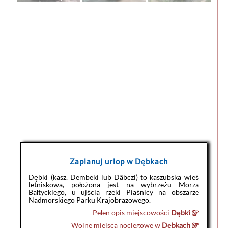
Zaplanuj urlop w Dębkach
Dębki (kasz. Dembeki lub Dãbczi) to kaszubska wieś
letniskowa, położona jest na wybrzeżu Morza
Bałtyckiego, u ujścia rzeki Piaśnicy na obszarze
Nadmorskiego Parku Krajobrazowego.
Pełen opis miejscowości
Dębki
Wolne miejsca noclegowe w
Dębkach