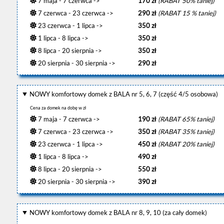
7 maja - 7 czerwca ->
170 zł
(RABAT 50% taniej)
7 czerwca - 23 czerwca ->
290 zł
(RABAT 15 % taniej)
23 czerwca - 1 lipca ->
350 zł
1 lipca - 8 lipca ->
350 zł
8 lipca - 20 sierpnia ->
350 zł
20 sierpnia - 30 sierpnia ->
290 zł
NOWY komfortowy domek z BALA nr 5, 6, 7 (część 4/5 osobowa)
Cena za domek na dobę w zł
7 maja - 7 czerwca ->
190 zł
(RABAT 65% taniej)
7 czerwca - 23 czerwca ->
350 zł
(RABAT 35% taniej)
23 czerwca - 1 lipca ->
450 zł
(RABAT 20% taniej)
1 lipca - 8 lipca ->
490 zł
8 lipca - 20 sierpnia ->
550 zł
20 sierpnia - 30 sierpnia ->
390 zł
NOWY komfortowy domek z BALA nr 8, 9, 10 (za cały domek)