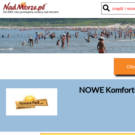
Od 2001 roku promujemy wczasy nad morzem
Ofe
NOWE Komforto