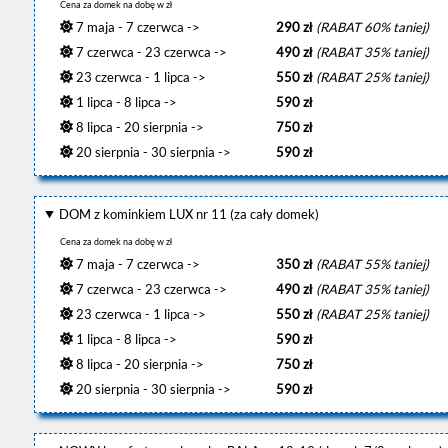
Cena za domek na dobę w zł
7 maja - 7 czerwca ->
290 zł
(RABAT 60% taniej)
7 czerwca - 23 czerwca ->
490 zł
(RABAT 35% taniej)
23 czerwca - 1 lipca ->
550 zł
(RABAT 25% taniej)
1 lipca - 8 lipca ->
590 zł
8 lipca - 20 sierpnia ->
750 zł
20 sierpnia - 30 sierpnia ->
590 zł
DOM z kominkiem LUX nr 11 (za cały domek)
Cena za domek na dobę w zł
7 maja - 7 czerwca ->
350 zł
(RABAT 55% taniej)
7 czerwca - 23 czerwca ->
490 zł
(RABAT 35% taniej)
23 czerwca - 1 lipca ->
550 zł
(RABAT 25% taniej)
1 lipca - 8 lipca ->
590 zł
8 lipca - 20 sierpnia ->
750 zł
20 sierpnia - 30 sierpnia ->
590 zł