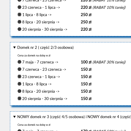
23 czerwca - 1 lipca ->
220 zł
(RABAT 10% taniej)
1 lipca - 8 lipca ->
250 zł
8 lipca - 20 sierpnia ->
250 zł
20 sierpnia - 30 sierpnia ->
220 zł
Domek nr 2 ( część 2/3 osobowa)
Cena za domek na dobę w zł
7 maja - 7 czerwca ->
100 zł
(RABAT 30% taniej)
7 czerwca - 23 czerwca ->
150 zł
23 czerwca - 1 lipca ->
150 zł
1 lipca - 8 lipca ->
150 zł
8 lipca - 20 sierpnia ->
150 zł
20 sierpnia - 30 sierpnia ->
150 zł
NOWY domek nr 3 (część 4/5 osobowa) i NOWY domek nr 4 (część
Cena za domek na dobę w zł